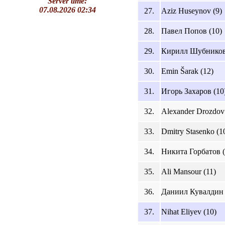
Server time:
07.08.2026 02:34
27.
Aziz Huseynov (9)
28.
Павел Попов (10)
29.
Кирилл Шубников
30.
Emin Šarak (12)
31.
Игорь Захаров (10
32.
Alexander Drozdov
33.
Dmitry Stasenko (1
34.
Никита Горбатов (
35.
Ali Mansour (11)
36.
Даниил Кувалдин 
37.
Nihat Eliyev (10)