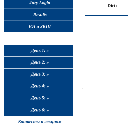
Jury Login
Dirt:
Results
IOI и ЗКШ
День 1: »
День 2: »
День 3: »
День 4: »
День 5: »
День 6: »
Контесты к лекциям