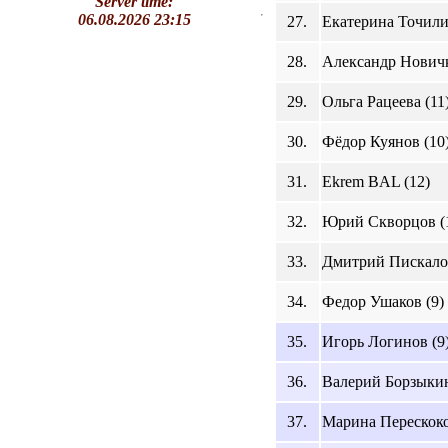
Server time:
06.08.2026 23:15
27.
Екатерина Точили
28.
Александр Новичк
29.
Ольга Рацеева (11
30.
Фёдор Куянов (10
31.
Ekrem BAL (12)
32.
Юрий Скворцов (
33.
Дмитрий Пискалов
34.
Федор Ушаков (9)
35.
Игорь Логинов (9
36.
Валерий Борзыкин
37.
Марина Перескоко