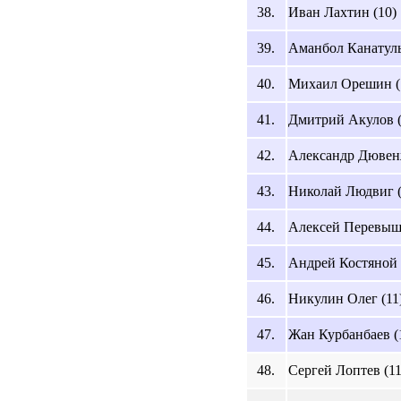
38.
Иван Лахтин (10)
39.
Аманбол Канатулы
40.
Михаил Орешин (
41.
Дмитрий Акулов (
42.
Александр Дювен
43.
Николай Людвиг (
44.
Алексей Перевыш
45.
Андрей Костяной 
46.
Никулин Олег (11
47.
Жан Курбанбаев (
48.
Сергей Лоптев (11