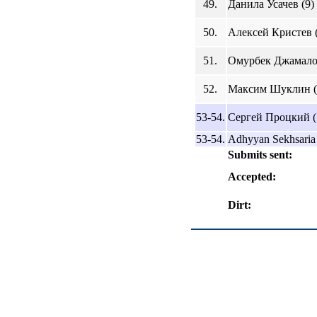
49.
Данила Усачев (9)
50.
Алексей Кристев (
51.
Омурбек Джамалов
52.
Максим Шуклин (
53-54.
Сергей Процкий (
53-54.
Adhyyan Sekhsaria 
Submits sent:
Accepted:
Dirt: